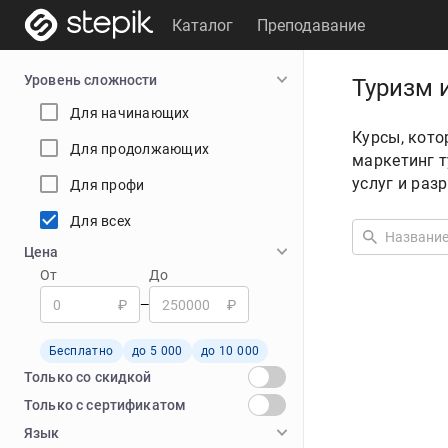
Каталог
Преподавание
Уровень сложности
Туризм 
Для начинающих
Курсы, кото
Для продолжающих
маркетинг т
услуг и раз
Для профи
Для всех
Цена
От
До
₽
₽
—
Бесплатно
до 5 000
до 10 000
Только со скидкой
Только с cертификатом
Язык