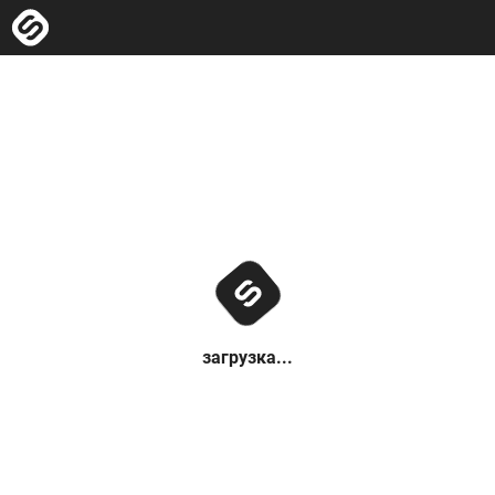
загрузка...