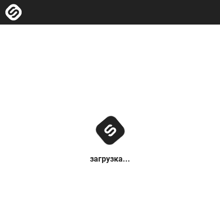
загрузка...