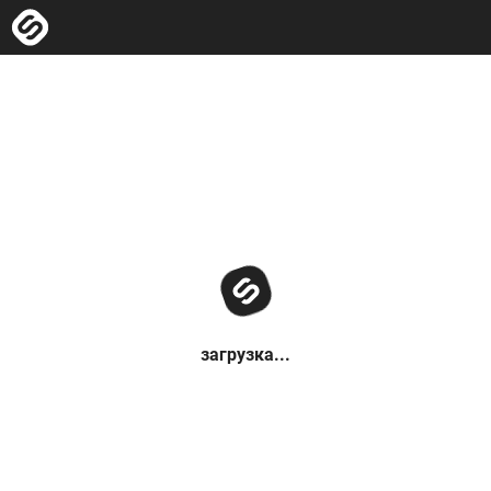
загрузка...