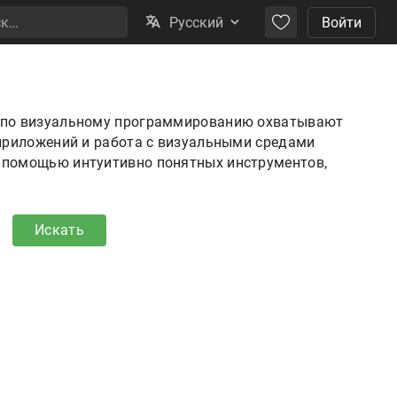
Русский
Войти
ы по визуальному программированию охватывают
 приложений и работа с визуальными средами
с помощью интуитивно понятных инструментов,
Искать