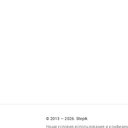
© 2013 — 2026. Stepik
Наши условия
использования
и
конфиден