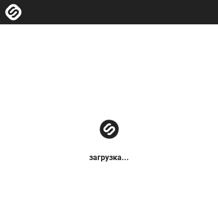
загрузка...